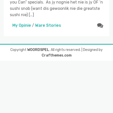
you Can” specials. As jy nognie het nie is jy OF ‘n
sushi snob (want dis gewoonlik nie die greatste
sushi nie) […]
My Opinie
/
Ware Stories
Copyright
WOORDSPEL
. All rights reserved.
| Designed by
Crafthemes.com