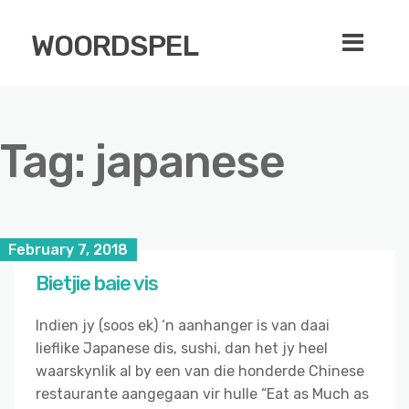
WOORDSPEL
Tag:
japanese
February 7, 2018
Bietjie baie vis
Indien jy (soos ek) ‘n aanhanger is van daai
lieflike Japanese dis, sushi, dan het jy heel
waarskynlik al by een van die honderde Chinese
restaurante aangegaan vir hulle “Eat as Much as