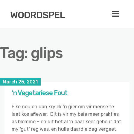
WOORDSPEL
Tag:
glips
March 25, 2021
‘n Vegetariese Fout
Elke nou en dan kry ek ‘n gier om vir mense te
laat kos aflewer. Dit is vir my baie meer prakties
as blomme – en dit het al ‘n paar keer gebeur dat
my ‘gut’ reg was, en hulle daardie dag vergeet